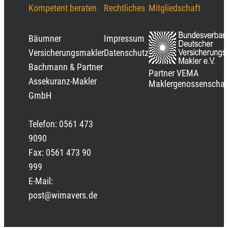
Kompetent beraten
Rechtliches
Mitgliedschaft
Bäumner
Impressum
Versicherungsmakler
Datenschutz
Bachmann & Partner
Partner VEMA
Assekuranz-Makler
Maklergenossenschaf
GmbH
Telefon: 0561 473
9090
Fax: 0561 473 90
999
E-Mail:
post@wimavers.de