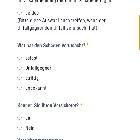
im Zusammenhang mit einem Schadenereignis
beides
(Bitte diese Auswahl auch treffen, wenn der
Unfallgegner den Unfall verursacht hat)
Wer hat den Schaden verursacht?
*
selbst
Unfallgegner
strittig
unbekannt
Kennen Sie Ihren Versicherer?
*
Ja
Nein